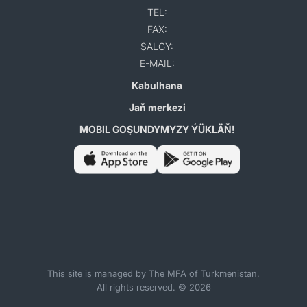
TEL:
FAX:
SALGY:
E-MAIL:
Kabulhana
Jaň merkezi
MOBIL GOŞUNDYMYZY ÝÜKLÄŇ!
This site is managed by The MFA of Turkmenistan.
All rights reserved. © 2026